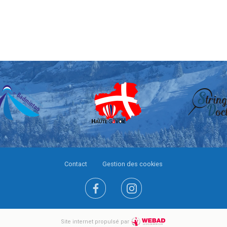
Contact
Gestion des cookies
Site internet propulsé par