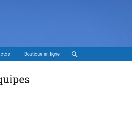
hotos
Boutique en ligne
équipes